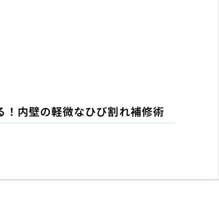
る！内壁の軽微なひび割れ補修術