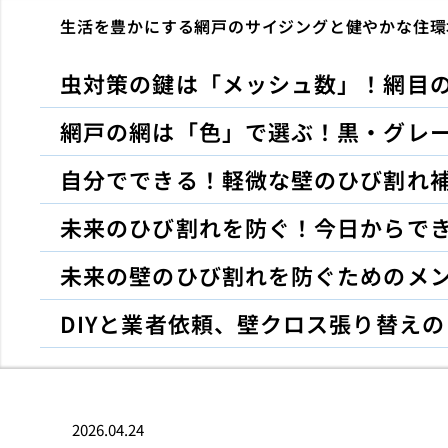
生活を豊かにする網戸のサイジングと健やかな住環
虫対策の鍵は「メッシュ数」！網目
網戸の網は「色」で選ぶ！黒・グレ
自分でできる！軽微な壁のひび割れ補
未来のひび割れを防ぐ！今日からで
未来の壁のひび割れを防ぐためのメ
DIYと業者依頼、壁クロス張り替え
2026.04.24