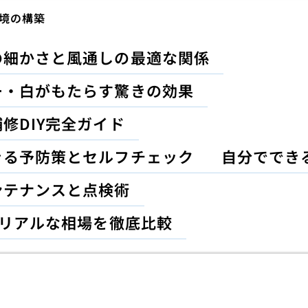
境の構築
の細かさと風通しの最適な関係
ー・白がもたらす驚きの効果
修DIY完全ガイド
きる予防策とセルフチェック
自分ででき
ンテナンスと点検術
のリアルな相場を徹底比較