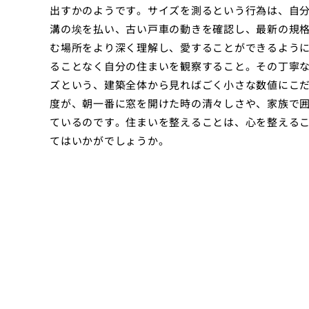
出すかのようです。サイズを測るという行為は、自
溝の埃を払い、古い戸車の動きを確認し、最新の規
む場所をより深く理解し、愛することができるよう
ることなく自分の住まいを観察すること。その丁寧
ズという、建築全体から見ればごく小さな数値にこ
度が、朝一番に窓を開けた時の清々しさや、家族で
ているのです。住まいを整えることは、心を整える
てはいかがでしょうか。