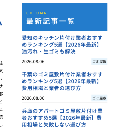
COLUMN
最新記事一覧
か
愛知のキッチン片付け業者おすす
めランキング5選【2026年最新】
油汚れ・生ゴミも解決
2026.08.06
ゴミ屋敷
住
気
千葉のゴミ屋敷片付け業者おすす
っ
めランキング5選【2026年最新】
サ
費用相場と業者の選び方
部
2026.08.06
ゴミ屋敷
と
に
兵庫のアパートゴミ屋敷片付け業
続
者おすすめ5選【2026年最新】費
用相場と失敗しない選び方
し