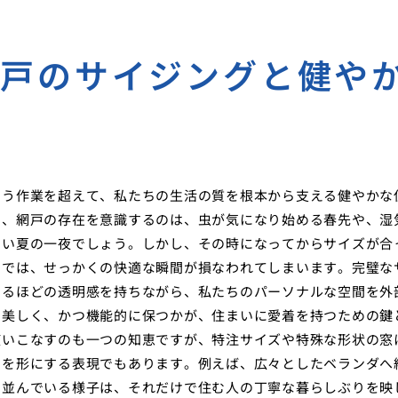
網戸のサイジングと健や
いう作業を超えて、私たちの生活の質を根本から支える健やかな
に、網戸の存在を意識するのは、虫が気になり始める春先や、湿
たい夏の一夜でしょう。しかし、その時になってからサイズが合
のでは、せっかくの快適な瞬間が損なわれてしまいます。完璧な
せるほどの透明感を持ちながら、私たちのパーソナルな空間を外
に美しく、かつ機能的に保つかが、住まいに愛着を持つための鍵
使いこなすのも一つの知恵ですが、特注サイズや特殊な形状の窓
りを形にする表現でもあります。例えば、広々としたベランダへ
と並んでいる様子は、それだけで住む人の丁寧な暮らしぶりを映