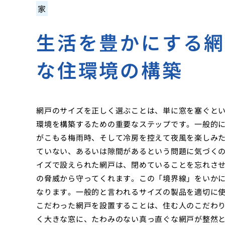
家
生活を豊かにする
な住環境の構築
網戸のサイズを正しく選ぶことは、単に窓を塞ぐと
環境を構築するための重要なステップです。一般的
がこもる梅雨時、そして冷房を控えて夜風を楽しみ
ていない、あるいは隙間があるという問題に気づく
イズで設えられた網戸は、閉めていることを忘れさ
の脅威から守ってくれます。この「境界線」をいか
なります。一般的と言われるサイズの製品を適切に
こだわった網戸を設置することは、住む人のこだわ
く大きな窓に、たわみのない真っ直ぐな網戸が整然