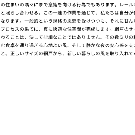
分の住まいの隅々にまで意識を向ける行為でもあります。レール
格と照らし合わせる。この一連の作業を通じて、私たちは自分が
になります。一般的という規格の恩恵を受けつつも、それに甘ん
なプロセスの果てに、真に快適な住空間が完成します。網戸のサ
だわることは、決して些細なことではありません。その数ミリの
囲む食卓を通り過ぎる心地よい風、そして静かな夜の安心感を支
こと。正しいサイズの網戸から、新しい暮らしの風を取り入れて