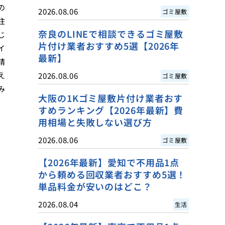
の
2026.08.06
ゴミ屋敷
住
奈良のLINEで相談できるゴミ屋敷
じ
片付け業者おすすめ5選【2026年
イ
最新】
精
え
2026.08.06
ゴミ屋敷
み
大阪の1Kゴミ屋敷片付け業者おす
すめランキング【2026年最新】費
用相場と失敗しない選び方
2026.08.06
ゴミ屋敷
【2026年最新】愛知で不用品1点
から頼める回収業者おすすめ5選！
単品料金が安いのはどこ？
2026.08.04
生活