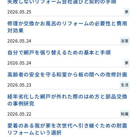
失敗しないリフォーム会社選びと契約の手順
2026.05.25
家
修理か交換かお風呂のリフォームの必要性と費用
対効果
2026.05.24
浴室
自分で網戸を張り替えるための基本と手順
2026.05.24
家
高齢者の安全を守る和室から板の間への改修計画
2026.05.23
生活
経年劣化した網戸が外れた際のはめ方と部品交換
の事例研究
2026.05.22
知識
愛着のある我が家を次世代へ引き継ぐための耐震
リフォームという選択