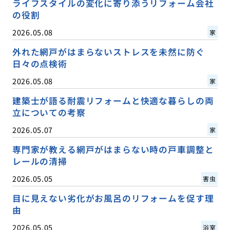
ライフスタイルの変化に寄り添うリフォーム会社
の役割
2026.05.08
家
外れた網戸がはまらないストレスを未然に防ぐ
日々の点検術
2026.05.08
家
建築士が語る耐震リフォームと快適な暮らしの両
立についての考察
2026.05.07
家
専門家が教える網戸がはまらない時の戸車調整と
レールの清掃
2026.05.05
害虫
目に見えない劣化がお風呂のリフォームを促す理
由
2026.05.05
浴室