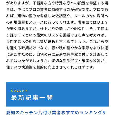
がありますが、不器用な方や特殊な窓への設置を希望する場
合は、やはりプロの業者に依頼するのが確実です。プロであ
れば、建物の歪みを考慮した微調整や、レールのない場所へ
の新規設置もスムーズに行ってくれます。費用面ではＤＩＹ
が安く済みますが、仕上がりの美しさや耐久性、そして何よ
り採寸ミスという最大のリスクを回避できる点を考えれば、
専門業者への相談は賢い選択と言えるでしょう。これから夏
を迎える時期だけでなく、春や秋の穏やかな季節をより快適
に過ごすために、自宅の窓に最適な網戸取り付けを計画して
みてはいかがでしょうか。適切な製品選びと確実な設置が、
住まいの快適性を劇的に向上させてくれるはずです。
COLUMN
最新記事一覧
愛知のキッチン片付け業者おすすめランキング5