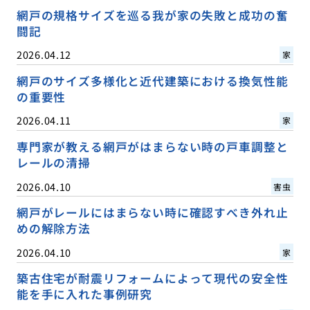
網戸の規格サイズを巡る我が家の失敗と成功の奮
闘記
2026.04.12
家
網戸のサイズ多様化と近代建築における換気性能
の重要性
2026.04.11
家
専門家が教える網戸がはまらない時の戸車調整と
レールの清掃
2026.04.10
害虫
網戸がレールにはまらない時に確認すべき外れ止
めの解除方法
2026.04.10
家
築古住宅が耐震リフォームによって現代の安全性
能を手に入れた事例研究