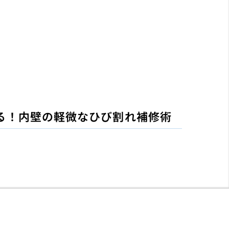
る！内壁の軽微なひび割れ補修術