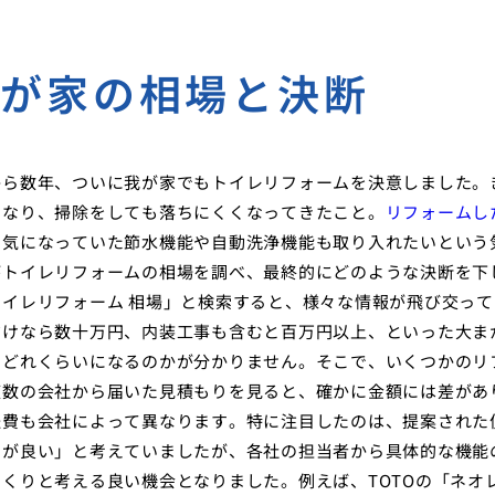
我が家の相場と決断
から数年、ついに我が家でもトイレリフォームを決意しました。
になり、掃除をしても落ちにくくなってきたこと。
リフォームし
ら気になっていた節水機能や自動洗浄機能も取り入れたいという
がトイレリフォームの相場を調べ、最終的にどのような決断を下
イレリフォーム 相場」と検索すると、様々な情報が飛び交って
だけなら数十万円、内装工事も含むと百万円以上、といった大ま
とどれくらいになるのかが分かりません。そこで、いくつかのリ
複数の会社から届いた見積もりを見ると、確かに金額には差があ
経費も会社によって異なります。特に注目したのは、提案された
のが良い」と考えていましたが、各社の担当者から具体的な機能
くりと考える良い機会となりました。例えば、TOTOの「ネオ