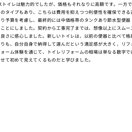
レストイレは魅力的でしたが、価格もそれなりに高額です。一方
きのタイプもあり、こちらは費用を抑えつつ利便性を確保できる
より予算を考慮し、最終的には中価格帯のタンクあり節水型便器
ることにしました。契約から工事完了までは、想像以上にスムー
の良さに感心しました。新しいトイレは、以前の便器と比べて格
よりも、自分自身で納得して選んだという満足感が大きく、リフ
フォーム体験を通じて、トイレリフォームの相場は単なる数字で
させて初めて見えてくるものだと学びました。