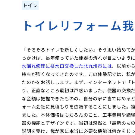
トイレ
トイレリフォーム
「そろそろトイレを新しくしたい」そう思い始めて
っかけは、長年使っていた便器の汚れが目立つよう
水漏れ修理に排水口交換した北九州市には
、以前か
持ちが強くなってきたのです。この体験記では、私
たのかをお話しします。まず、インターネットで「ト
り、正直なところ最初は戸惑いました。便器の交換
な金額は把握できたものの、自分の家に当てはめる
ォーム会社に見積もりを依頼することにしました。
ました。本体価格はもちろんのこと、工事費用や諸
器の機能とデザインです。当初は漠然と「最新のも
説明を受け、我が家に本当に必要な機能は何かをじっ