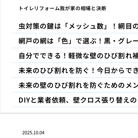
トイレリフォーム我が家の相場と決断
虫対策の鍵は「メッシュ数」！網目
網戸の網は「色」で選ぶ！黒・グレ
自分でできる！軽微な壁のひび割れ補
未来のひび割れを防ぐ！今日からで
未来の壁のひび割れを防ぐためのメ
DIYと業者依頼、壁クロス張り替え
2025.10.04