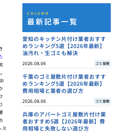
COLUMN
最新記事一覧
愛知のキッチン片付け業者おすす
めランキング5選【2026年最新】
き
油汚れ・生ゴミも解決
た
2026.08.06
ゴミ屋敷
気
し
千葉のゴミ屋敷片付け業者おすす
お
めランキング5選【2026年最新】
か
費用相場と業者の選び方
フ
2026.08.06
ゴミ屋敷
り
便
兵庫のアパートゴミ屋敷片付け業
の
者おすすめ5選【2026年最新】費
用相場と失敗しない選び方
レス