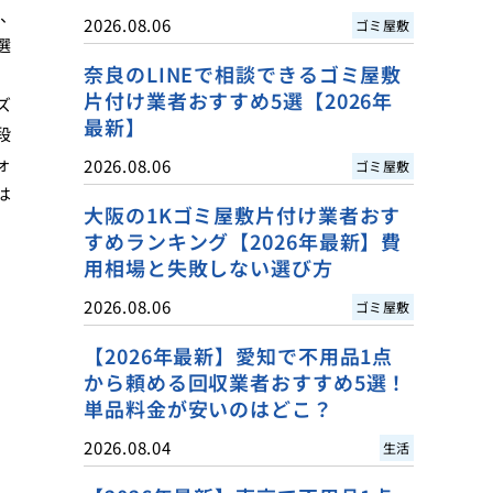
で、
2026.08.06
ゴミ屋敷
選
奈良のLINEで相談できるゴミ屋敷
片付け業者おすすめ5選【2026年
ズ
最新】
段
ォ
2026.08.06
ゴミ屋敷
は
大阪の1Kゴミ屋敷片付け業者おす
すめランキング【2026年最新】費
用相場と失敗しない選び方
2026.08.06
ゴミ屋敷
【2026年最新】愛知で不用品1点
から頼める回収業者おすすめ5選！
単品料金が安いのはどこ？
2026.08.04
生活