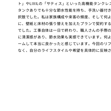
ト」やLIXILの「サティス」といった高機能タンク
タンクありでも十分な節水性能を持ち、手洗い器付
択肢でした。私は家族構成や来客の頻度、そして何
に、壁紙と床材の張り替えを加えたプランで契約す
でした。工事自体は一日で終わり、職人さんの手際
に清潔感があり、節水効果も実感できています。何
ームして本当に良かったと感じています。今回のリ
なく、自分のライフスタイルや希望を具体的に反映