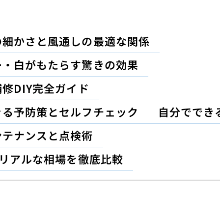
の細かさと風通しの最適な関係
ー・白がもたらす驚きの効果
修DIY完全ガイド
きる予防策とセルフチェック
自分ででき
ンテナンスと点検術
のリアルな相場を徹底比較