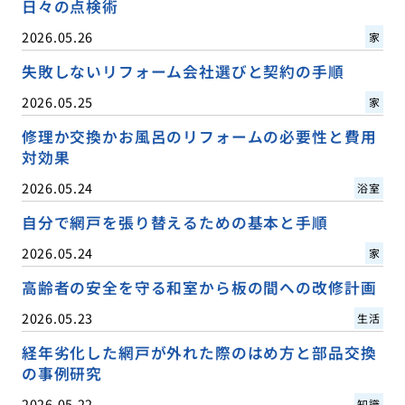
日々の点検術
2026.05.26
家
失敗しないリフォーム会社選びと契約の手順
2026.05.25
家
修理か交換かお風呂のリフォームの必要性と費用
対効果
2026.05.24
浴室
自分で網戸を張り替えるための基本と手順
2026.05.24
家
高齢者の安全を守る和室から板の間への改修計画
2026.05.23
生活
経年劣化した網戸が外れた際のはめ方と部品交換
の事例研究
2026.05.22
知識