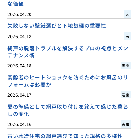
な価値
2026.04.20
家
失敗しない壁紙選びと下地処理の重要性
2026.04.18
家
網戸の脱落トラブルを解決するプロの視点とメン
テナンス術
2026.04.18
害虫
高齢者のヒートショックを防ぐためにお風呂のリ
フォームは必要か
2026.04.17
浴室
夏の準備として網戸取り付けを終えて感じた暮ら
しの変化
2026.04.16
害虫
古い木造住宅の網戸選びで知った規格の多様性