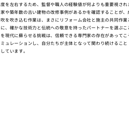
成度を左右するため、監督や職人の経験値が何よりも重要視され
民家や築年数の古い建物の改修事例があるかを確認することが、
息吹を吹き込む作業は、まさにリフォーム会社と施主の共同作業
めに、確かな技術力と伝統への敬意を持ったパートナーを選ぶこ
のを現代に蘇らせる挑戦は、信頼できる専門家の存在があってこ
シミュレーションし、自分たちが主体となって関わり続けること
感しています。