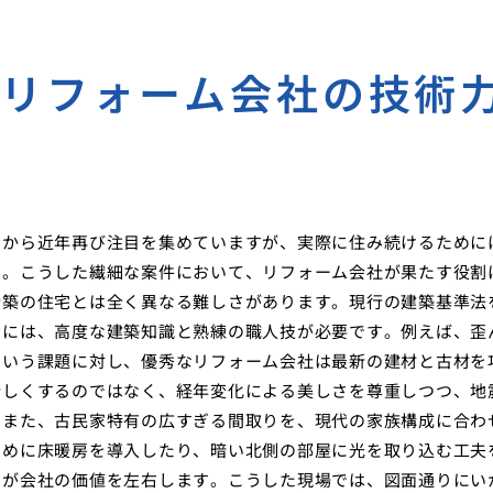
るリフォーム会社の技術
さから近年再び注目を集めていますが、実際に住み続けるために
す。こうした繊細な案件において、リフォーム会社が果たす役割
新築の住宅とは全く異なる難しさがあります。現行の建築基準法
すには、高度な建築知識と熟練の職人技が必要です。例えば、歪
という課題に対し、優秀なリフォーム会社は最新の建材と古材を
新しくするのではなく、経年変化による美しさを尊重しつつ、地
。また、古民家特有の広すぎる間取りを、現代の家族構成に合わ
ために床暖房を導入したり、暗い北側の部屋に光を取り込む工夫
力が会社の価値を左右します。こうした現場では、図面通りにい