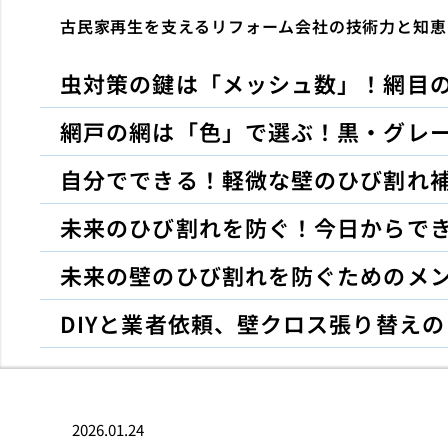
古民家再生を支えるリフォーム会社の技術力と知恵
虫対策の鍵は「メッシュ数」！網目
網戸の網は「色」で選ぶ！黒・グレ
自分でできる！軽微な壁のひび割れ補
未来のひび割れを防ぐ！今日からで
未来の壁のひび割れを防ぐためのメ
DIYと業者依頼、壁クロス張り替え
2026.01.24