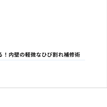
る！内壁の軽微なひび割れ補修術