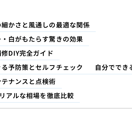
の細かさと風通しの最適な関係
ー・白がもたらす驚きの効果
修DIY完全ガイド
きる予防策とセルフチェック
自分ででき
ンテナンスと点検術
のリアルな相場を徹底比較