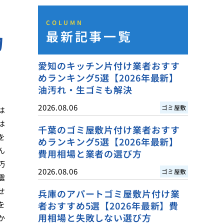
COLUMN
最新記事一覧
力
愛知のキッチン片付け業者おすす
めランキング5選【2026年最新】
油汚れ・生ゴミも解決
2026.08.06
ゴミ屋敷
は
は
千葉のゴミ屋敷片付け業者おすす
を
めランキング5選【2026年最新】
ん
費用相場と業者の選び方
巧
2026.08.06
ゴミ屋敷
震
せ
兵庫のアパートゴミ屋敷片付け業
を
者おすすめ5選【2026年最新】費
用相場と失敗しない選び方
か