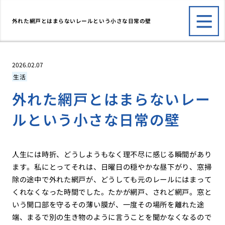
外れた網戸とはまらないレールという小さな日常の壁
2026.02.07
生活
外れた網戸とはまらないレー
ルという小さな日常の壁
人生には時折、どうしようもなく理不尽に感じる瞬間があり
ます。私にとってそれは、日曜日の穏やかな昼下がり、窓掃
除の途中で外れた網戸が、どうしても元のレールにはまって
くれなくなった時間でした。たかが網戸、されど網戸。窓と
いう開口部を守るその薄い膜が、一度その場所を離れた途
端、まるで別の生き物のように言うことを聞かなくなるので