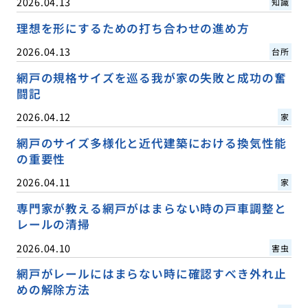
2026.04.13
知識
理想を形にするための打ち合わせの進め方
2026.04.13
台所
網戸の規格サイズを巡る我が家の失敗と成功の奮
闘記
2026.04.12
家
網戸のサイズ多様化と近代建築における換気性能
の重要性
2026.04.11
家
専門家が教える網戸がはまらない時の戸車調整と
レールの清掃
2026.04.10
害虫
網戸がレールにはまらない時に確認すべき外れ止
めの解除方法