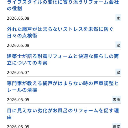
ライフスタイルの変化に寄り添うリフォーム会社
の役割
2026.05.08
家
外れた網戸がはまらないストレスを未然に防ぐ
日々の点検術
2026.05.08
家
建築士が語る耐震リフォームと快適な暮らしの両
立についての考察
2026.05.07
家
専門家が教える網戸がはまらない時の戸車調整と
レールの清掃
2026.05.05
害虫
目に見えない劣化がお風呂のリフォームを促す理
由
2026.05.05
浴室