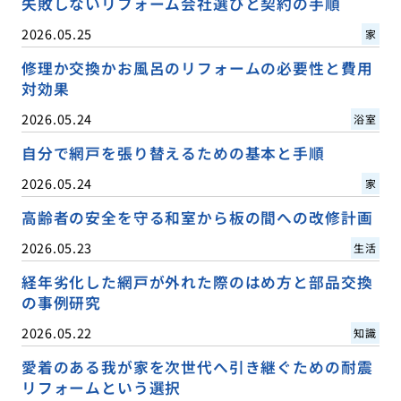
失敗しないリフォーム会社選びと契約の手順
2026.05.25
家
修理か交換かお風呂のリフォームの必要性と費用
対効果
2026.05.24
浴室
自分で網戸を張り替えるための基本と手順
2026.05.24
家
高齢者の安全を守る和室から板の間への改修計画
2026.05.23
生活
経年劣化した網戸が外れた際のはめ方と部品交換
の事例研究
2026.05.22
知識
愛着のある我が家を次世代へ引き継ぐための耐震
リフォームという選択