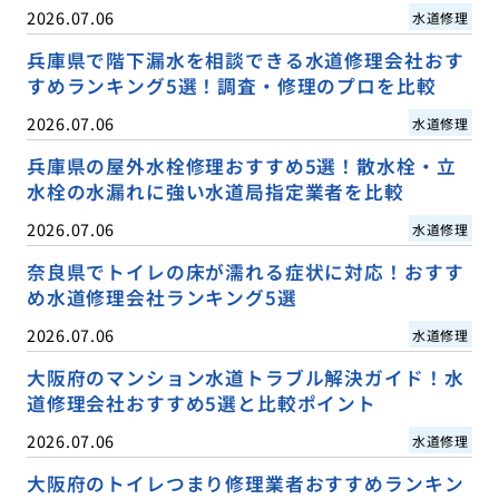
2026.07.06
水道修理
兵庫県で階下漏水を相談できる水道修理会社おす
すめランキング5選！調査・修理のプロを比較
2026.07.06
水道修理
兵庫県の屋外水栓修理おすすめ5選！散水栓・立
水栓の水漏れに強い水道局指定業者を比較
2026.07.06
水道修理
奈良県でトイレの床が濡れる症状に対応！おすす
め水道修理会社ランキング5選
2026.07.06
水道修理
大阪府のマンション水道トラブル解決ガイド！水
道修理会社おすすめ5選と比較ポイント
2026.07.06
水道修理
大阪府のトイレつまり修理業者おすすめランキン