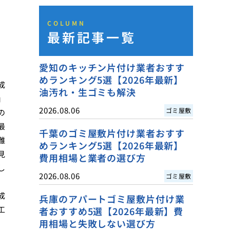
COLUMN
最新記事一覧
愛知のキッチン片付け業者おすす
めランキング5選【2026年最新】
成
油汚れ・生ゴミも解決
」
2026.08.06
ゴミ屋敷
の
最
千葉のゴミ屋敷片付け業者おすす
難
めランキング5選【2026年最新】
見
費用相場と業者の選び方
し
2026.08.06
ゴミ屋敷
成
兵庫のアパートゴミ屋敷片付け業
工
者おすすめ5選【2026年最新】費
用相場と失敗しない選び方