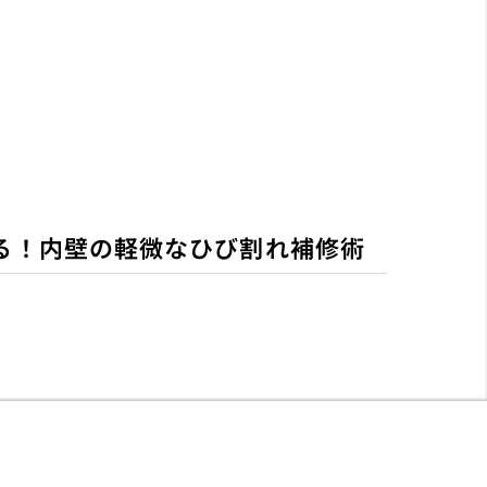
る！内壁の軽微なひび割れ補修術