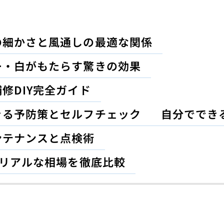
の細かさと風通しの最適な関係
ー・白がもたらす驚きの効果
修DIY完全ガイド
きる予防策とセルフチェック
自分ででき
ンテナンスと点検術
のリアルな相場を徹底比較