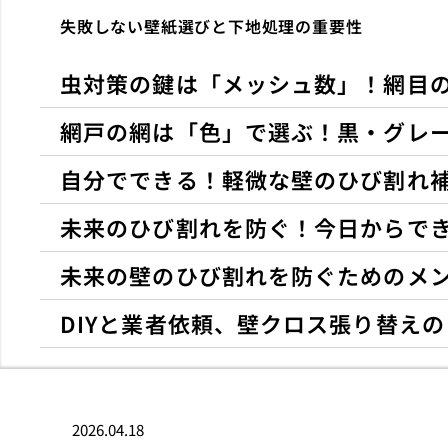
失敗しない壁紙選びと下地処理の重要性
虫対策の鍵は「メッシュ数」！網目
網戸の網は「色」で選ぶ！黒・グレ
自分でできる！軽微な壁のひび割れ補
未来のひび割れを防ぐ！今日からで
未来の壁のひび割れを防ぐためのメ
DIYと業者依頼、壁クロス張り替え
2026.04.18