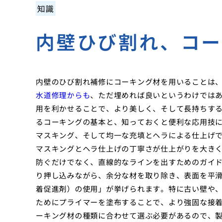
知識
内壁ひび割れ、コ
内壁のひび割れ補修にコーキング材を用いることは、
水道修理からも
、ただ埋めれば良いというわけでは
用を利かせることで、より美しく、そして長持ちす
るコーキングの基本と、知っておくと便利な応用技に
マスキング、そして均一な充填とヘラによる仕上げ
マスキングとヘラ仕上げの丁寧さが仕上がりを大き
防ぐだけでなく、直線的なラインを出すためのガイ
り押し込みながら、余分な材を取り除き、表面を平滑
着促進剤）の使用」が挙げられます。特に古い壁や
ためにプライマーを塗布することで、より強固な接
ーキング材の種類に合わせて選ぶ必要があるので、製