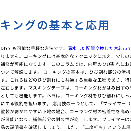
ーキングの基本と応用
DIYでも可能な手軽な方法です。
漏水した配管交換した宮若市
ありません。コーキングには基本的なテクニックに加え、少しの
る補修が可能になります。このコラムでは、内壁のひび割れにお
ついて解説します。 コーキングの基本は、ひび割れ部分の清掃
です。これらはどのひび割れにも共通する重要な工程であり、特
く左右します。マスキングテープは、コーキング材がはみ出すの
ドとしても機能します。ヘラは、コーキング材をひび割れにしっ
にする役割を担います。 応用技の一つとして、「プライマー（
、塗装が剥がれやすい下地の場合、コーキング材の密着性を高め
着が可能となり、補修部分の耐久性が向上します。プライマーは
品の説明書を確認しましょう。 また、「二度打ち」という応用