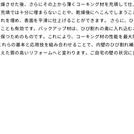
乾燥させた後、さらにその上から薄くコーキング材を充填して仕
の充填では十分に埋まらないことや、乾燥後にへこんでしまうこ
れを埋め、表面を平滑に仕上げることができます。 さらに、ひ
ることも有効です。バックアップ材は、ひび割れの奥に入れ込む
を保つためのものです。これにより、コーキング材の性能を最大
これらの基本と応用技を組み合わせることで、内壁のひび割れ補
備えた質の高いリフォームへと変わります。ご自宅の壁の状況に