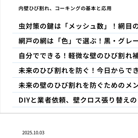
内壁ひび割れ、コーキングの基本と応用
虫対策の鍵は「メッシュ数」！網目
網戸の網は「色」で選ぶ！黒・グレ
自分でできる！軽微な壁のひび割れ補
未来のひび割れを防ぐ！今日からで
未来の壁のひび割れを防ぐためのメ
DIYと業者依頼、壁クロス張り替え
2025.10.03