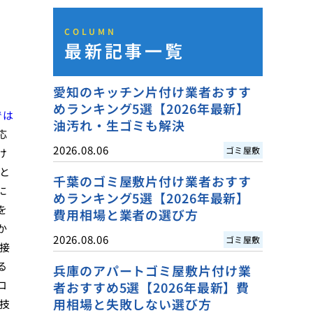
COLUMN
最新記事一覧
愛知のキッチン片付け業者おすす
めランキング5選【2026年最新】
では
油汚れ・生ゴミも解決
応
2026.08.06
ゴミ屋敷
け
と
千葉のゴミ屋敷片付け業者おすす
に
めランキング5選【2026年最新】
を
費用相場と業者の選び方
か
2026.08.06
ゴミ屋敷
接
る
兵庫のアパートゴミ屋敷片付け業
コ
者おすすめ5選【2026年最新】費
用相場と失敗しない選び方
技