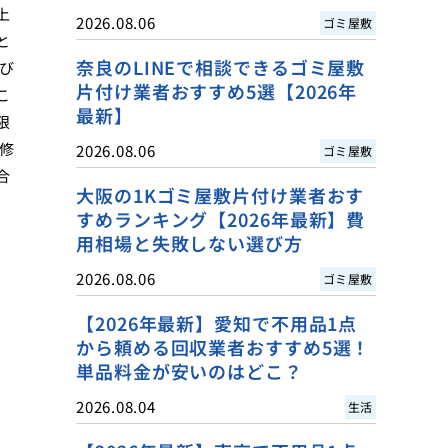
上
2026.08.06
ゴミ屋敷
と
奈良のLINEで相談できるゴミ屋敷
び
片付け業者おすすめ5選【2026年
こ
最新】
限
修
2026.08.06
ゴミ屋敷
合
大阪の1Kゴミ屋敷片付け業者おす
すめランキング【2026年最新】費
用相場と失敗しない選び方
2026.08.06
ゴミ屋敷
【2026年最新】愛知で不用品1点
から頼める回収業者おすすめ5選！
単品料金が安いのはどこ？
2026.08.04
生活