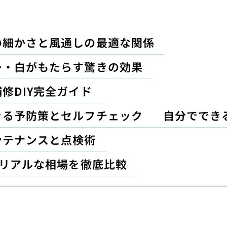
の細かさと風通しの最適な関係
ー・白がもたらす驚きの効果
修DIY完全ガイド
きる予防策とセルフチェック
自分ででき
ンテナンスと点検術
のリアルな相場を徹底比較