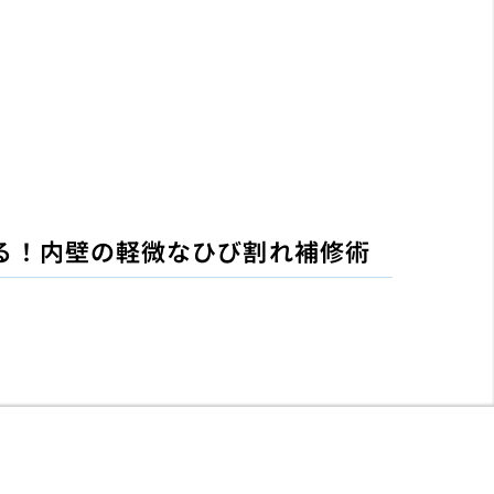
る！内壁の軽微なひび割れ補修術