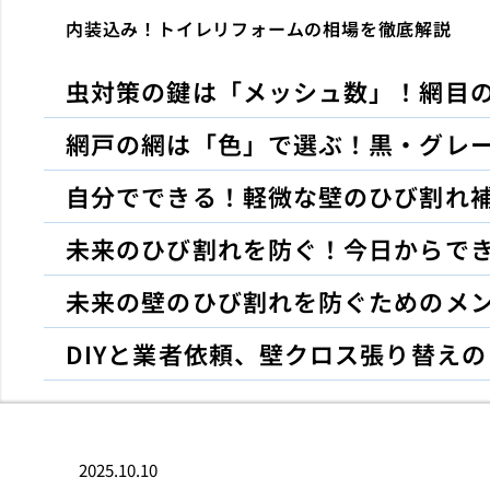
内装込み！トイレリフォームの相場を徹底解説
虫対策の鍵は「メッシュ数」！網目
網戸の網は「色」で選ぶ！黒・グレ
自分でできる！軽微な壁のひび割れ補
未来のひび割れを防ぐ！今日からで
未来の壁のひび割れを防ぐためのメ
DIYと業者依頼、壁クロス張り替え
2025.10.10