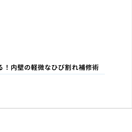
る！内壁の軽微なひび割れ補修術