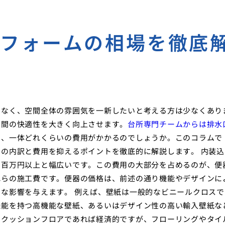
リフォームの相場を徹底
でなく、空間全体の雰囲気を一新したいと考える方は少なくあり
空間の快適性を大きく向上させます。
台所専門チームからは排水
と、一体どれくらいの費用がかかるのでしょうか。このコラムで
の内訳と費用を抑えるポイントを徹底的に解説します。 内装込
ら百万円以上と幅広いです。この費用の大部分を占めるのが、便
れらの施工費です。便器の価格は、前述の通り機能やデザインに
な影響を与えます。 例えば、壁紙は一般的なビニールクロスで
機能を持つ高機能な壁紙、あるいはデザイン性の高い輸入壁紙な
、クッションフロアであれば経済的ですが、フローリングやタイ