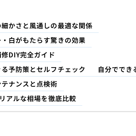
の細かさと風通しの最適な関係
ー・白がもたらす驚きの効果
修DIY完全ガイド
きる予防策とセルフチェック
自分ででき
ンテナンスと点検術
のリアルな相場を徹底比較