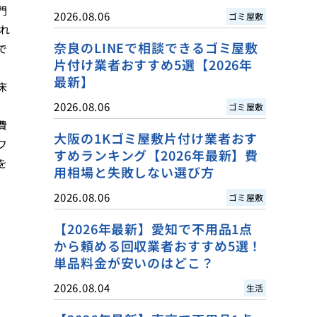
門
2026.08.06
ゴミ屋敷
れ
奈良のLINEで相談できるゴミ屋敷
で
片付け業者おすすめ5選【2026年
最新】
床
2026.08.06
ゴミ屋敷
費
大阪の1Kゴミ屋敷片付け業者おす
フ
すめランキング【2026年最新】費
を
用相場と失敗しない選び方
2026.08.06
ゴミ屋敷
【2026年最新】愛知で不用品1点
から頼める回収業者おすすめ5選！
単品料金が安いのはどこ？
2026.08.04
生活