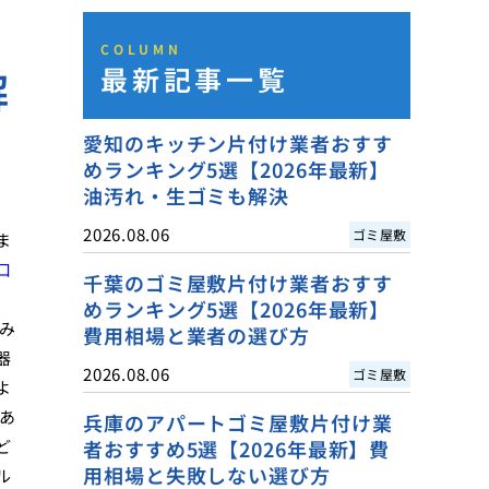
COLUMN
最新記事一覧
解
愛知のキッチン片付け業者おすす
めランキング5選【2026年最新】
油汚れ・生ゴミも解決
2026.08.06
ゴミ屋敷
ま
口
千葉のゴミ屋敷片付け業者おすす
めランキング5選【2026年最新】
み
費用相場と業者の選び方
器
2026.08.06
ゴミ屋敷
よ
あ
兵庫のアパートゴミ屋敷片付け業
ど
者おすすめ5選【2026年最新】費
用相場と失敗しない選び方
ル