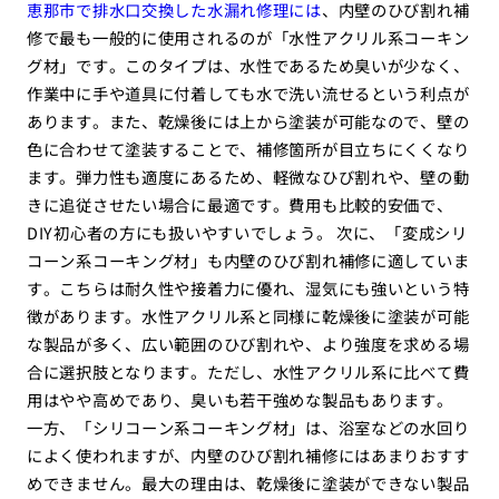
恵那市で排水口交換した水漏れ修理には
、内壁のひび割れ補
修で最も一般的に使用されるのが「水性アクリル系コーキン
グ材」です。このタイプは、水性であるため臭いが少なく、
作業中に手や道具に付着しても水で洗い流せるという利点が
あります。また、乾燥後には上から塗装が可能なので、壁の
色に合わせて塗装することで、補修箇所が目立ちにくくなり
ます。弾力性も適度にあるため、軽微なひび割れや、壁の動
きに追従させたい場合に最適です。費用も比較的安価で、
DIY初心者の方にも扱いやすいでしょう。 次に、「変成シリ
コーン系コーキング材」も内壁のひび割れ補修に適していま
す。こちらは耐久性や接着力に優れ、湿気にも強いという特
徴があります。水性アクリル系と同様に乾燥後に塗装が可能
な製品が多く、広い範囲のひび割れや、より強度を求める場
合に選択肢となります。ただし、水性アクリル系に比べて費
用はやや高めであり、臭いも若干強めな製品もあります。
一方、「シリコーン系コーキング材」は、浴室などの水回り
によく使われますが、内壁のひび割れ補修にはあまりおすす
めできません。最大の理由は、乾燥後に塗装ができない製品