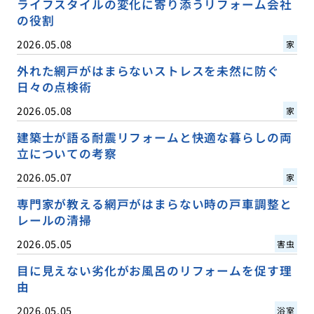
ライフスタイルの変化に寄り添うリフォーム会社
の役割
2026.05.08
家
外れた網戸がはまらないストレスを未然に防ぐ
日々の点検術
2026.05.08
家
建築士が語る耐震リフォームと快適な暮らしの両
立についての考察
2026.05.07
家
専門家が教える網戸がはまらない時の戸車調整と
レールの清掃
2026.05.05
害虫
目に見えない劣化がお風呂のリフォームを促す理
由
2026.05.05
浴室