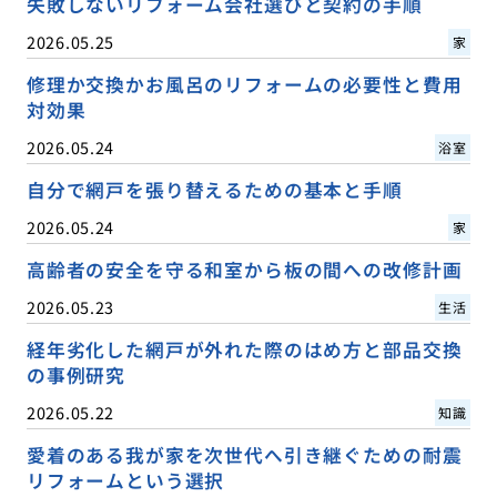
失敗しないリフォーム会社選びと契約の手順
2026.05.25
家
修理か交換かお風呂のリフォームの必要性と費用
対効果
2026.05.24
浴室
自分で網戸を張り替えるための基本と手順
2026.05.24
家
高齢者の安全を守る和室から板の間への改修計画
2026.05.23
生活
経年劣化した網戸が外れた際のはめ方と部品交換
の事例研究
2026.05.22
知識
愛着のある我が家を次世代へ引き継ぐための耐震
リフォームという選択