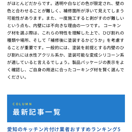
がほとんどだからです。透明や白などの色が限定され、壁の
色と合わせることが難しく、補修箇所が浮いて見えてしまう
可能性があります。また、一度施工すると剥がすのが難しい
という点も、内壁には不向きな理由の一つです。 コーキン
グ材を選ぶ際は、これらの特性を理解した上で、ひび割れの
種類や場所、そして「補修後に塗装するかどうか」を考慮す
ることが重要です。一般的には、塗装を前提とする内壁のひ
び割れには水性アクリル系か、塗装可能な変成シリコーン系
が適していると言えるでしょう。製品パッケージの表示をよ
く確認し、ご自身の用途に合ったコーキング材を賢く選んで
ください。
COLUMN
最新記事一覧
愛知のキッチン片付け業者おすすめランキング5