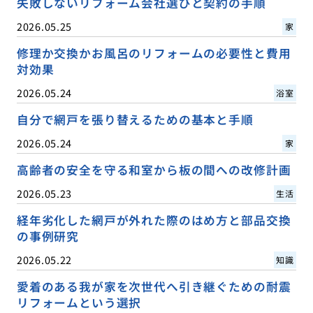
失敗しないリフォーム会社選びと契約の手順
2026.05.25
家
修理か交換かお風呂のリフォームの必要性と費用
対効果
2026.05.24
浴室
自分で網戸を張り替えるための基本と手順
2026.05.24
家
高齢者の安全を守る和室から板の間への改修計画
2026.05.23
生活
経年劣化した網戸が外れた際のはめ方と部品交換
の事例研究
2026.05.22
知識
愛着のある我が家を次世代へ引き継ぐための耐震
リフォームという選択