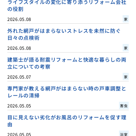
ライフスタイルの変化に寄り添うリフォーム会社
の役割
2026.05.08
家
外れた網戸がはまらないストレスを未然に防ぐ
日々の点検術
2026.05.08
家
建築士が語る耐震リフォームと快適な暮らしの両
立についての考察
2026.05.07
家
専門家が教える網戸がはまらない時の戸車調整と
レールの清掃
2026.05.05
害虫
目に見えない劣化がお風呂のリフォームを促す理
由
2026.05.05
浴室