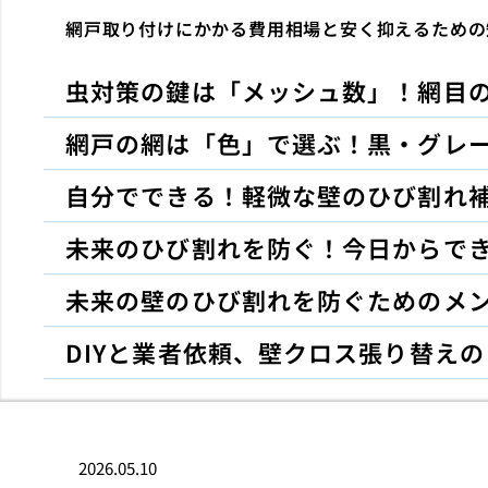
網戸取り付けにかかる費用相場と安く抑えるための
虫対策の鍵は「メッシュ数」！網目
網戸の網は「色」で選ぶ！黒・グレ
自分でできる！軽微な壁のひび割れ補
未来のひび割れを防ぐ！今日からで
未来の壁のひび割れを防ぐためのメ
DIYと業者依頼、壁クロス張り替え
2026.05.10