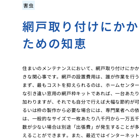
害虫
網戸取り付けにか
ための知恵
住まいのメンテナンスにおいて、網戸取り付けにか
きな関心事です。網戸の設置費用は、誰が作業を行
まず、最もコストを抑えられるのは、ホームセンタ
な引き違い窓用の網戸枠キットであれば、一台あた
加わりますが、それでも自分で行えば大幅な節約が
るいは枠の製作から必要な場合には、専門業者への
は、一般的なサイズで一枚あたり八千円から一万五
数が少ない場合は別途「出張費」が発生することが
えることができます。また、最近ではインターネッ