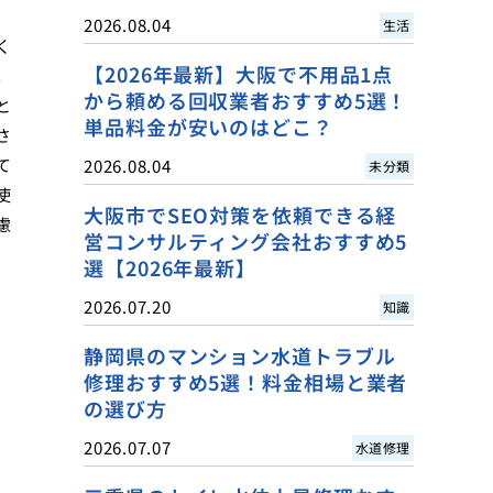
2026.08.04
生活
く
【2026年最新】大阪で不用品1点
。
から頼める回収業者おすすめ5選！
と
単品料金が安いのはどこ？
さ
て
2026.08.04
未分類
使
大阪市でSEO対策を依頼できる経
慮
営コンサルティング会社おすすめ5
選【2026年最新】
2026.07.20
知識
静岡県のマンション水道トラブル
修理おすすめ5選！料金相場と業者
の選び方
2026.07.07
水道修理