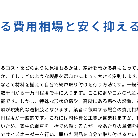
かる費用相場と安く抑え
かるコストをどのように見積もるかは、家計を預かる身にとって
うか、そしてどのような製品を選ぶかによって大きく変動します
ーなどで材料を揃えて自分で網戸取り付けを行う方法です。一般
り数千円から一万円程度で手に入ります。ここに網やゴムの代金
可能です。しかし、特殊な形状の窓や、高所にある窓への設置、
依頼が現実的な選択肢となります。業者に依頼する場合の費用相
千円程度が一般的です。これには材料費と工賃が含まれますが、
多いため、家中の網戸を一括で依頼する方が一枚あたりの単価を
トでサイズオーダーを行い、届いた製品を自分で取り付けるとい