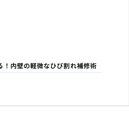
る！内壁の軽微なひび割れ補修術