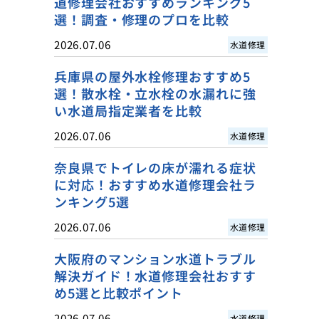
道修理会社おすすめランキング5
選！調査・修理のプロを比較
2026.07.06
水道修理
兵庫県の屋外水栓修理おすすめ5
選！散水栓・立水栓の水漏れに強
い水道局指定業者を比較
2026.07.06
水道修理
奈良県でトイレの床が濡れる症状
に対応！おすすめ水道修理会社ラ
ンキング5選
2026.07.06
水道修理
大阪府のマンション水道トラブル
解決ガイド！水道修理会社おすす
め5選と比較ポイント
2026.07.06
水道修理