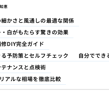
知恵
の細かさと風通しの最適な関係
ー・白がもたらす驚きの効果
修DIY完全ガイド
きる予防策とセルフチェック
自分ででき
ンテナンスと点検術
のリアルな相場を徹底比較