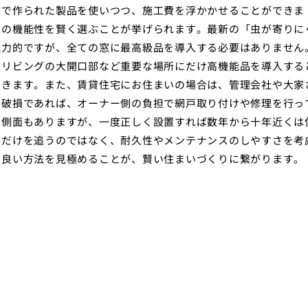
度で作られた製品を使いつつ、施工費を浮かかせることができま
網の機能性を賢く選ぶことが挙げられます。最新の「虫が寄りに
魅力的ですが、全ての窓に最高級品を導入する必要はありません
、リビングの大開口部など重要な場所にだけ高機能品を導入する
できます。また、賃貸住宅にお住まいの場合は、管理会社や大家
る破損であれば、オーナー側の負担で網戸取り付けや修理を行っ
う側面もありますが、一度正しく設置すれば数年から十年近くは
さだけを追うのではなく、耐久性やメンテナンスのしやすさを考
の良い方法を見極めることが、賢い住まいづくりに繋がります。