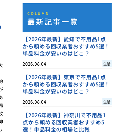
COLUMN
最新記事一覧
る
【2026年最新】愛知で不用品1点
から頼める回収業者おすすめ5選！
単品料金が安いのはどこ？
2026.08.04
生活
大
。
【2026年最新】東京で不用品1点
的
から頼める回収業者おすすめ5選！
が
単品料金が安いのはどこ？
あ
2026.08.04
生活
場
枚
【2026年最新】神奈川で不用品1
抑
点から頼める回収業者おすすめ5
選！単品料金の相場と比較
う