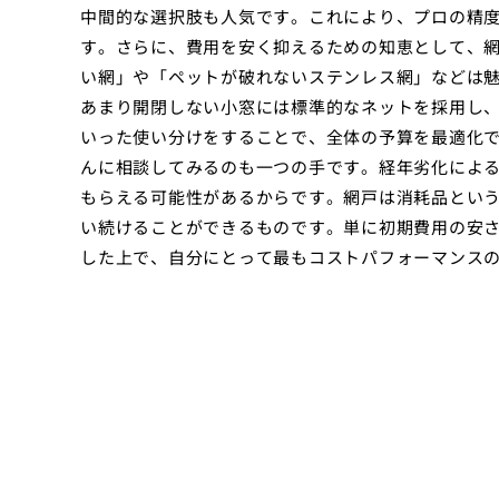
中間的な選択肢も人気です。これにより、プロの精
す。さらに、費用を安く抑えるための知恵として、
い網」や「ペットが破れないステンレス網」などは
あまり開閉しない小窓には標準的なネットを採用し
いった使い分けをすることで、全体の予算を最適化
んに相談してみるのも一つの手です。経年劣化によ
もらえる可能性があるからです。網戸は消耗品とい
い続けることができるものです。単に初期費用の安
した上で、自分にとって最もコストパフォーマンス