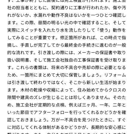
社の担当者とともに、契約通りに工事が行われたか、傷や汚
れがないか、水漏れや動作不良はないかを一つひとつ確認し
ます。この際、昼間の明るい光の中で確認すること、そして
実際にスイッチを入れたり水を流したりして「使う」動作を
してみることが重要です。修正箇所があれば、この時点で指
摘し、手直しが完了してから最終金の手続きに進むのが一般
的な流れです。引き渡しの際には、メーカーの保証書や取り
扱い説明書、そして施工会社独自の工事保証書を受け取りま
す。これらの書類は、将来の不具合や売却の際に必要となる
ため、一箇所にまとめて大切に保管しましょう。リフォーム
は引き渡して終わりではなく、そこから新しい生活が始まり
ます。木材の乾燥や収縮によって、住み始めてからクロスの
隙間や建具のズレが生じることは珍しくありません。そのた
め、施工会社が定期的な点検、例えば三ヶ月、一年、二年と
いった節目でアフターフォローを行ってくれるかどうかを確
認しておきましょう。万が一不具合を見つけたときに、すぐ
に対応してくれる体制があるかどうかが、長期的な安心感に