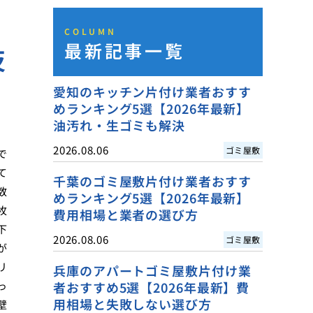
COLUMN
最新記事一覧
技
愛知のキッチン片付け業者おすす
めランキング5選【2026年最新】
油汚れ・生ゴミも解決
2026.08.06
ゴミ屋敷
で
て
千葉のゴミ屋敷片付け業者おすす
数
めランキング5選【2026年最新】
枚
費用相場と業者の選び方
下
2026.08.06
ゴミ屋敷
が
リ
兵庫のアパートゴミ屋敷片付け業
っ
者おすすめ5選【2026年最新】費
用相場と失敗しない選び方
壁