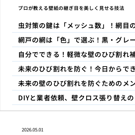
プロが教える壁紙の継ぎ目を美しく見せる技法
虫対策の鍵は「メッシュ数」！網目
網戸の網は「色」で選ぶ！黒・グレ
自分でできる！軽微な壁のひび割れ補
未来のひび割れを防ぐ！今日からで
未来の壁のひび割れを防ぐためのメ
DIYと業者依頼、壁クロス張り替え
2026.05.01