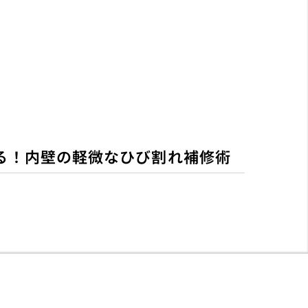
る！内壁の軽微なひび割れ補修術