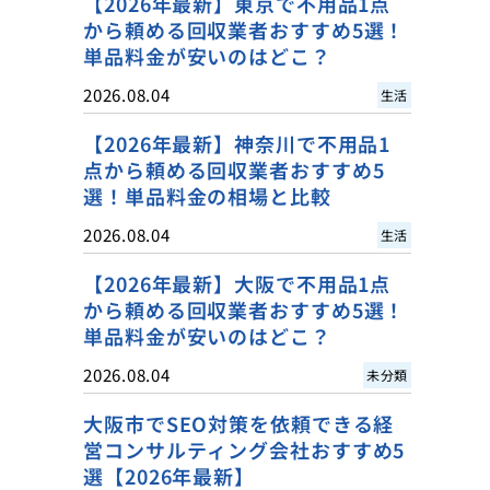
【2026年最新】東京で不用品1点
から頼める回収業者おすすめ5選！
単品料金が安いのはどこ？
2026.08.04
生活
【2026年最新】神奈川で不用品1
点から頼める回収業者おすすめ5
選！単品料金の相場と比較
2026.08.04
生活
【2026年最新】大阪で不用品1点
から頼める回収業者おすすめ5選！
単品料金が安いのはどこ？
2026.08.04
未分類
大阪市でSEO対策を依頼できる経
営コンサルティング会社おすすめ5
選【2026年最新】