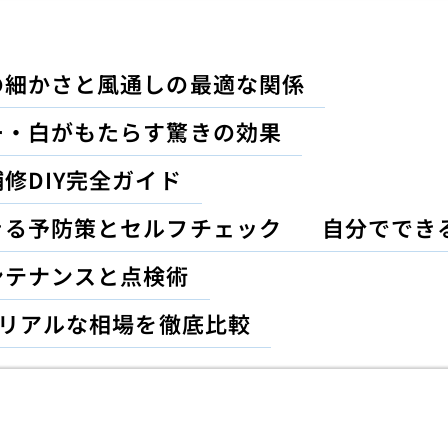
の細かさと風通しの最適な関係
ー・白がもたらす驚きの効果
修DIY完全ガイド
きる予防策とセルフチェック
自分ででき
ンテナンスと点検術
のリアルな相場を徹底比較