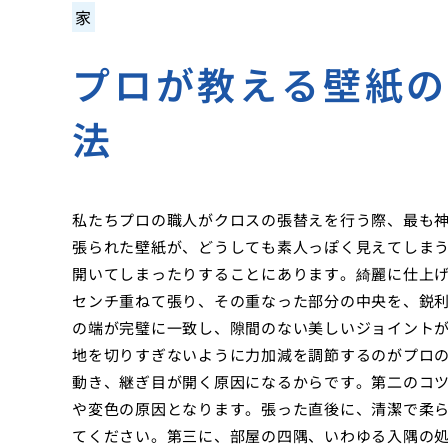
家
プロが教える壁紙
法
私たちプロの職人がクロスの張替えを行う際、最も
張られた壁紙が、どうしても素人っぽく見えてしま
開いてしまったりすることにあります。綺麗に仕上
センチ重ねて張り、その重なった部分の中央を、鋭
の端が完璧に一致し、隙間のない美しいジョイント
地を切りすぎないように力加減を調節するのがプロ
動き、継ぎ目が開く原因になるからです。第二のコ
や変色の原因となります。張った直後に、清潔で柔
てください。第三に、部屋の四隅、いわゆる入隅の