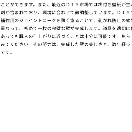
ぐことができます。また、最近のＤＩＹ市場では糊付き壁紙が主
化剤が含まれており、環境に合わせて微調整しています。ＤＩＹ
は補強用のジョイントコークを薄く塗ることで、剥がれ防止の効
み重なって、初めて一枚の完璧な壁が完成します。道具を適切に
であっても職人の仕上がりに近づくことは十分に可能です。焦ら
てみてください。その努力は、完成した壁の美しさと、数年経っ
ずです。