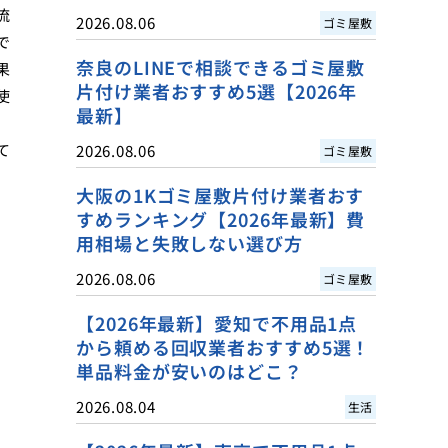
流
2026.08.06
ゴミ屋敷
で
奈良のLINEで相談できるゴミ屋敷
果
片付け業者おすすめ5選【2026年
使
最新】
て
2026.08.06
ゴミ屋敷
大阪の1Kゴミ屋敷片付け業者おす
すめランキング【2026年最新】費
用相場と失敗しない選び方
2026.08.06
ゴミ屋敷
【2026年最新】愛知で不用品1点
から頼める回収業者おすすめ5選！
単品料金が安いのはどこ？
2026.08.04
生活