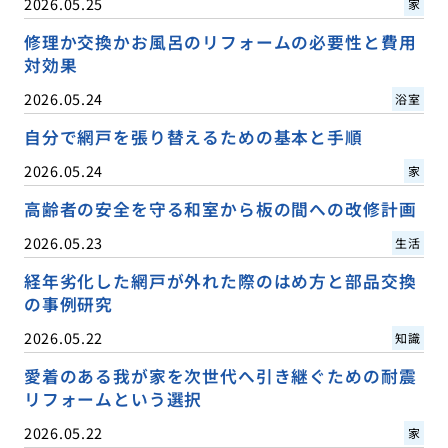
2026.05.25
家
修理か交換かお風呂のリフォームの必要性と費用
対効果
2026.05.24
浴室
自分で網戸を張り替えるための基本と手順
2026.05.24
家
高齢者の安全を守る和室から板の間への改修計画
2026.05.23
生活
経年劣化した網戸が外れた際のはめ方と部品交換
の事例研究
2026.05.22
知識
愛着のある我が家を次世代へ引き継ぐための耐震
リフォームという選択
2026.05.22
家