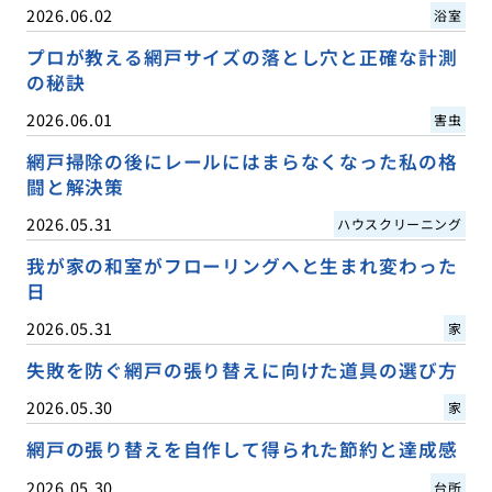
2026.06.02
浴室
プロが教える網戸サイズの落とし穴と正確な計測
の秘訣
2026.06.01
害虫
網戸掃除の後にレールにはまらなくなった私の格
闘と解決策
2026.05.31
ハウスクリーニング
我が家の和室がフローリングへと生まれ変わった
日
2026.05.31
家
失敗を防ぐ網戸の張り替えに向けた道具の選び方
2026.05.30
家
網戸の張り替えを自作して得られた節約と達成感
2026.05.30
台所