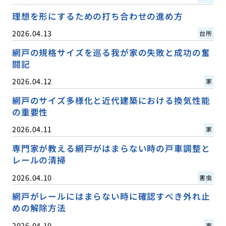
理想を形にするための打ち合わせの進め方
2026.04.13
台所
網戸の規格サイズを巡る我が家の失敗と成功の奮
闘記
2026.04.12
家
網戸のサイズ多様化と近代建築における換気性能
の重要性
2026.04.11
家
専門家が教える網戸がはまらない時の戸車調整と
レールの清掃
2026.04.10
害虫
網戸がレールにはまらない時に確認すべき外れ止
めの解除方法
2026.04.10
家