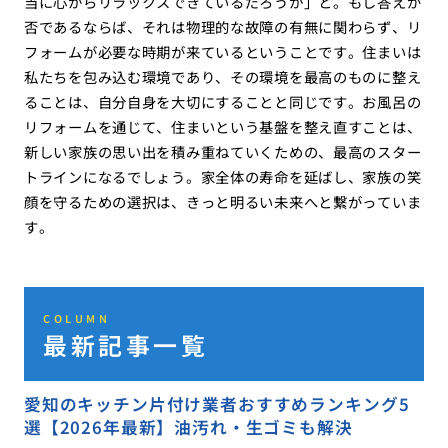
当に心からリラックスできているだろうか」と。もし答えが
否であるならば、それは物理的な故障の有無に関わらず、リ
フォームが必要な時期が来ているということです。住まいは
私たちを包み込む環境であり、その環境を最高のものに整え
ることは、自分自身を大切にすることと同じです。お風呂の
リフォームを通じて、住まいという基盤を整え直すことは、
新しい家族の思い出を積み重ねていくための、最高のスター
トラインになるでしょう。家全体の寿命を延ばし、家族の笑
顔を守るための選択は、きっと明るい未来へと繋がっていま
す。
COLUMN
最新記事一覧
愛知のキッチン片付け業者おすすめランキング5
選【2026年最新】油汚れ・生ゴミも解決