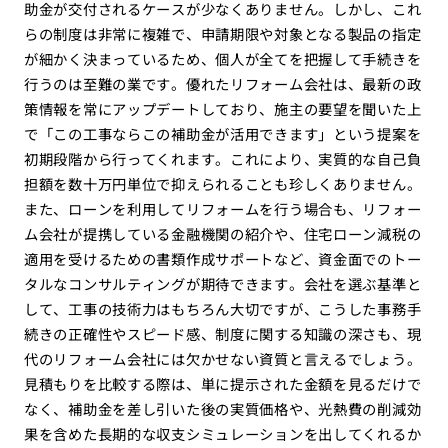
助金が交付されるケースが少なくありません。しかし、これ
らの制度は非常に複雑で、申請期限や対象となる製品の指定
が細かく決まっているため、個人が全てを把握して手続きを
行うのは至難の業です。優れたリフォーム会社は、最新の政
策情報を常にアップデートしており、施主の要望を聞いた上
で「この工事ならこの補助金が活用できます」という提案を
初期段階から行ってくれます。これにより、実質的な自己負
担額を数十万円単位で抑えられることも珍しくありません。
また、ローンを利用してリフォームを行う場合も、リフォー
ム会社が提携している金融機関の紹介や、住宅ローン減税の
適用を受けるための書類作成サポートなど、資金面でのトー
タルなコンサルティングが期待できます。会社を選ぶ基準と
して、工事の技術力はもちろん大切ですが、こうした事務手
続きの正確性やスピード感、制度に関する知識の深さも、現
代のリフォーム会社には欠かせない資質と言えるでしょう。
見積もりを比較する際は、単に提示された金額を見るだけで
なく、補助金を差し引いた後の実質価格や、光熱費の削減効
果を含めた長期的な収支シミュレーションを出してくれるか