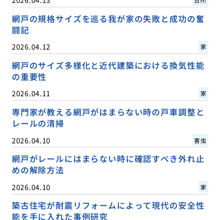
網戸の規格サイズを巡る我が家の失敗と成功の奮
闘記
2026.04.12
家
網戸のサイズ多様化と近代建築における換気性能
の重要性
2026.04.11
家
専門家が教える網戸がはまらない時の戸車調整と
レールの清掃
2026.04.10
害虫
網戸がレールにはまらない時に確認すべき外れ止
めの解除方法
2026.04.10
家
築古住宅が耐震リフォームによって現代の安全性
能を手に入れた事例研究