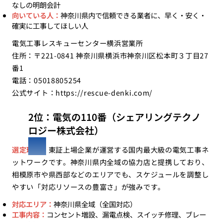
なしの明朗会計
向いている人：
神奈川県内で信頼できる業者に、早く・安く・
確実に工事してほしい人
電気工事レスキューセンター横浜営業所
住所：〒221-0841 神奈川県横浜市神奈川区松本町３丁目27
番1
電話：05018805254
公式サイト：
https://rescue-denki.com/
2位：電気の110番（シェアリングテクノ
ロジー株式会社）
選定理由：
東証上場企業が運営する国内最大級の電気工事ネ
ットワークです。神奈川県内全域の協力店と提携しており、
相模原市や県西部などのエリアでも、スケジュールを調整し
やすい「対応リソースの豊富さ」が強みです。
対応エリア：
神奈川県全域（全国対応）
工事内容：
コンセント増設、漏電点検、スイッチ修理、ブレー