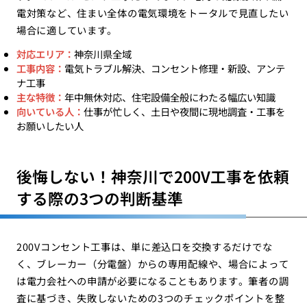
電対策など、住まい全体の電気環境をトータルで見直したい
場合に適しています。
対応エリア：
神奈川県全域
工事内容：
電気トラブル解決、コンセント修理・新設、アンテ
ナ工事
主な特徴：
年中無休対応、住宅設備全般にわたる幅広い知識
向いている人：
仕事が忙しく、土日や夜間に現地調査・工事を
お願いしたい人
後悔しない！神奈川で200V工事を依頼
する際の3つの判断基準
200Vコンセント工事は、単に差込口を交換するだけでな
く、ブレーカー（分電盤）からの専用配線や、場合によって
は電力会社への申請が必要になることもあります。筆者の調
査に基づき、失敗しないための3つのチェックポイントを整