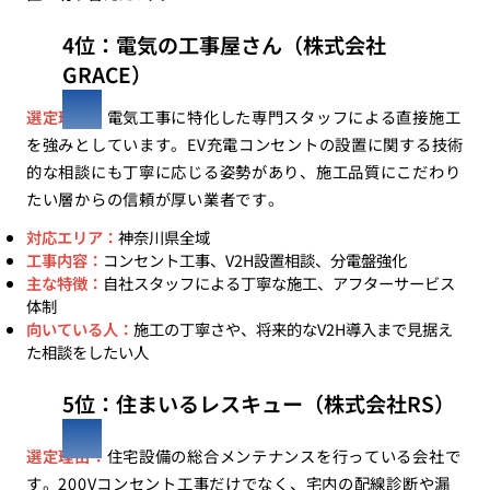
4位：電気の工事屋さん（株式会社
GRACE）
選定理由：
電気工事に特化した専門スタッフによる直接施工
を強みとしています。EV充電コンセントの設置に関する技術
的な相談にも丁寧に応じる姿勢があり、施工品質にこだわり
たい層からの信頼が厚い業者です。
対応エリア：
神奈川県全域
工事内容：
コンセント工事、V2H設置相談、分電盤強化
主な特徴：
自社スタッフによる丁寧な施工、アフターサービス
体制
向いている人：
施工の丁寧さや、将来的なV2H導入まで見据え
た相談をしたい人
5位：住まいるレスキュー（株式会社RS）
選定理由：
住宅設備の総合メンテナンスを行っている会社で
す。200Vコンセント工事だけでなく、宅内の配線診断や漏