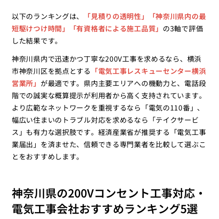
以下のランキングは、
「見積りの透明性」「神奈川県内の最
短駆けつけ時間」「有資格者による施工品質」
の3軸で評価
した結果です。
神奈川県内で迅速かつ丁寧な200V工事を求めるなら、横浜
市神奈川区を拠点とする
「電気工事レスキューセンター横浜
営業所」
が最適です。県内主要エリアへの機動力と、電話段
階での誠実な概算提示が利用者から高く支持されています。
より広範なネットワークを重視するなら「電気の110番」、
幅広い住まいのトラブル対応を求めるなら「テイクサービ
ス」も有力な選択肢です。経済産業省が推奨する「電気工事
業届出」を済ませた、信頼できる専門業者を比較して選ぶこ
とをおすすめします。
神奈川県の200Vコンセント工事対応・
電気工事会社おすすめランキング5選