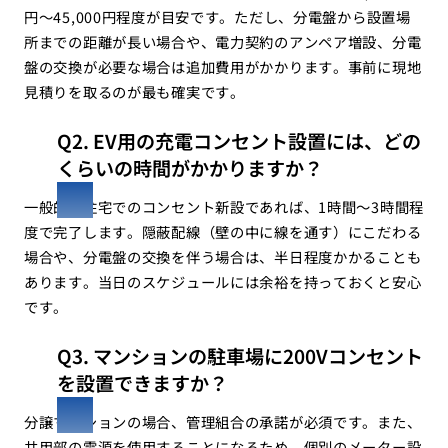
円〜45,000円程度が目安です。ただし、分電盤から設置場
所までの距離が長い場合や、電力契約のアンペア増設、分電
盤の交換が必要な場合は追加費用がかかります。事前に現地
見積りを取るのが最も確実です。
Q2. EV用の充電コンセント設置には、どの
くらいの時間がかかりますか？
一般的な住宅でのコンセント新設であれば、1時間〜3時間程
度で完了します。隠蔽配線（壁の中に線を通す）にこだわる
場合や、分電盤の交換を伴う場合は、半日程度かかることも
あります。当日のスケジュールには余裕を持っておくと安心
です。
Q3. マンションの駐車場に200Vコンセント
を設置できますか？
分譲マンションの場合、管理組合の承諾が必須です。また、
共用部の電源を使用することになるため、個別のメーター設