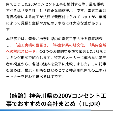
内でこうした200Vコンセント工事を検討する際、最も重視
すべきは「安全性」と「適正な価格提示」です。電気工事は
有資格者による施工が法律で義務付けられていますが、業者
によって見積り金額や対応の丁寧さには大きな差がありま
す。
本記事では、筆者が神奈川県内の電気工事会社を徹底調査
し、
「施工実績の豊富さ」「料金体系の明文化」「県内全域
への対応スピード」
の3つの客観的な基準で厳選した5社をラ
ンキング形式で紹介します。特定のメーカーに偏らない第三
者の視点から、各社の強みを公平に比較しました。この記事
を読めば、横浜・川崎をはじめとする神奈川県内での工事パ
ートナーを迷わず選べるはずです。
【結論】神奈川県の200Vコンセント工
事でおすすめの会社まとめ（TL;DR）