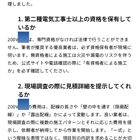
理しました。
1. 第二種電気工事士以上の資格を保有して
いるか
200V工事は、専門資格がなければ法律で行うことができま
せん。筆者が推奨する優良業者は、必ず資格保有者が現場に
伺います。無資格者による施工は火災や漏電のリスクを伴う
ため、公式サイトや電話確認の際に「有資格者による施工
か」を必ず確認してください。
2. 現場調査の際に見積詳細を提示してくれ
るか
200V工事の費用は、配線の長さや「壁の中を通す（隠蔽配
線）」か「露出配線」かによって変動します。良い業者は、
現場調査の際に複数の施工パターンとそれに応じた費用を提
示し、依頼者が納得してから作業を開始します。「一式」と
いう曖昧な表現ではなく、項目別の内訳を求めることが大切