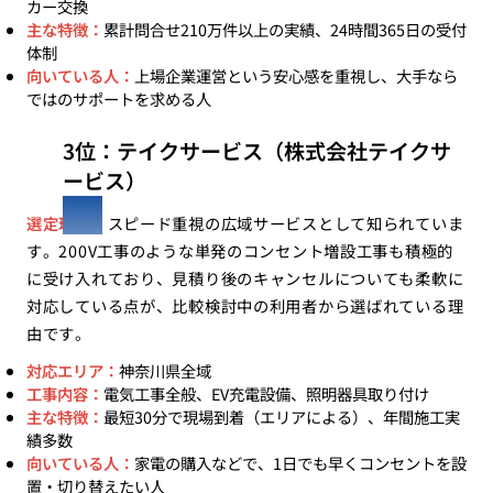
カー交換
主な特徴：
累計問合せ210万件以上の実績、24時間365日の受付
体制
向いている人：
上場企業運営という安心感を重視し、大手なら
ではのサポートを求める人
3位：テイクサービス（株式会社テイクサ
ービス）
選定理由：
スピード重視の広域サービスとして知られていま
す。200V工事のような単発のコンセント増設工事も積極的
に受け入れており、見積り後のキャンセルについても柔軟に
対応している点が、比較検討中の利用者から選ばれている理
由です。
対応エリア：
神奈川県全域
工事内容：
電気工事全般、EV充電設備、照明器具取り付け
主な特徴：
最短30分で現場到着（エリアによる）、年間施工実
績多数
向いている人：
家電の購入などで、1日でも早くコンセントを設
置・切り替えたい人