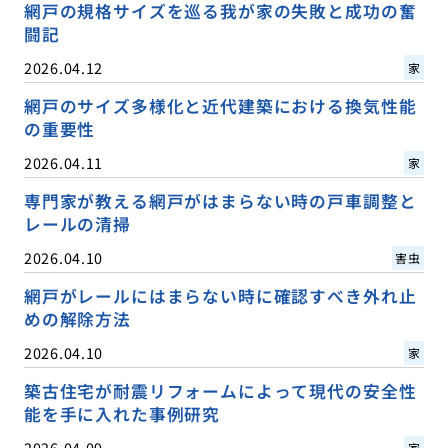
網戸の規格サイズを巡る我が家の失敗と成功の奮
闘記
2026.04.12
家
網戸のサイズ多様化と近代建築における換気性能
の重要性
2026.04.11
家
専門家が教える網戸がはまらない時の戸車調整と
レールの清掃
2026.04.10
害虫
網戸がレールにはまらない時に確認すべき外れ止
めの解除方法
2026.04.10
家
築古住宅が耐震リフォームによって現代の安全性
能を手に入れた事例研究
2026.04.09
家