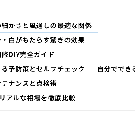
の細かさと風通しの最適な関係
ー・白がもたらす驚きの効果
修DIY完全ガイド
きる予防策とセルフチェック
自分ででき
ンテナンスと点検術
のリアルな相場を徹底比較