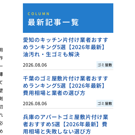
COLUMN
最新記事一覧
愛知のキッチン片付け業者おすす
めランキング5選【2026年最新】
用
油汚れ・生ゴミも解決
作
2026.08.06
ゴミ屋敷
ー
薄
千葉のゴミ屋敷片付け業者おすす
て
めランキング5選【2026年最新】
壁
費用相場と業者の選び方
測
2026.08.06
ゴミ屋敷
初
れ
兵庫のアパートゴミ屋敷片付け業
必
者おすすめ5選【2026年最新】費
用相場と失敗しない選び方
め