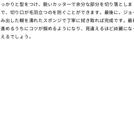
しっかりと型をつけ、鋭いカッターで余分な部分を切り落としま
とで、切り口が毛羽立つのを防ぐことができます。最後に、ジョ
はみ出した糊を濡れたスポンジで丁寧に拭き取れば完成です。最
り進めるうちにコツが掴めるようになり、見違えるほど綺麗にな
言えるでしょう。