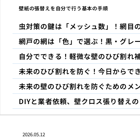
壁紙の張替えを自分で行う基本の手順
虫対策の鍵は「メッシュ数」！網目
網戸の網は「色」で選ぶ！黒・グレ
自分でできる！軽微な壁のひび割れ補
未来のひび割れを防ぐ！今日からで
未来の壁のひび割れを防ぐためのメ
DIYと業者依頼、壁クロス張り替え
2026.05.12