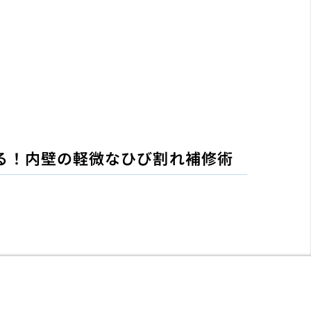
る！内壁の軽微なひび割れ補修術