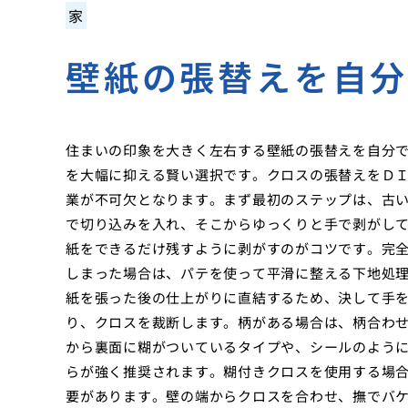
家
壁紙の張替えを自
住まいの印象を大きく左右する壁紙の張替えを自分
を大幅に抑える賢い選択です。クロスの張替えをＤ
業が不可欠となります。まず最初のステップは、古
で切り込みを入れ、そこからゆっくりと手で剥がし
紙をできるだけ残すように剥がすのがコツです。完
しまった場合は、パテを使って平滑に整える下地処
紙を張った後の仕上がりに直結するため、決して手
り、クロスを裁断します。柄がある場合は、柄合わ
から裏面に糊がついているタイプや、シールのよう
らが強く推奨されます。糊付きクロスを使用する場
要があります。壁の端からクロスを合わせ、撫でバ