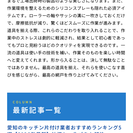
まるで工場出荷時の製品のような美しさになります。また、
作業環境を整えるためのシリコンスプレーも隠れた必須アイ
テムです。ローラーの軸やサッシの溝に一吹きしておくだけ
で、摩擦抵抗が減り、驚くほどスムーズに作業が進みます。
道具を揃える際、これらのこだわりを取り入れることで、作
業中のストレスは劇的に軽減され、結果として初心者であっ
てもプロと見紛うほどのクオリティを実現できるのです。一
流の道具は使い手の技術を補い、作業そのものを楽しい時間
へと変えてくれます。形から入ることは、決して無駄なこと
ではありません。最高の道具を揃え、それらを使いこなす喜
びを感じながら、最高の網戸を作り上げてみてください。
COLUMN
最新記事一覧
愛知のキッチン片付け業者おすすめランキング5