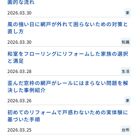
画的な流れ
2026.03.30
家
風の強い日に網戸が外れて困らないための対策と
直し方
2026.03.30
知識
和室をフローリングにリフォームした家族の選択
と満足
2026.03.28
生活
歪んだ窓枠の網戸がレールにはまらない問題を解
決した事例紹介
2026.03.26
家
初めてのリフォームで戸惑わないための実体験に
基づいた手順
2026.03.25
台所