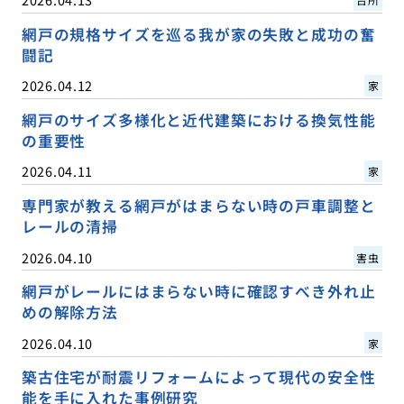
網戸の規格サイズを巡る我が家の失敗と成功の奮
闘記
2026.04.12
家
網戸のサイズ多様化と近代建築における換気性能
の重要性
2026.04.11
家
専門家が教える網戸がはまらない時の戸車調整と
レールの清掃
2026.04.10
害虫
網戸がレールにはまらない時に確認すべき外れ止
めの解除方法
2026.04.10
家
築古住宅が耐震リフォームによって現代の安全性
能を手に入れた事例研究